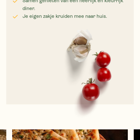
Samen genieten van een heerlijk en kleurrijk
diner.
Je eigen zakje kruiden mee naar huis.