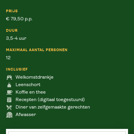
PRIJS
€
79,50
p.p.
DUUR
3,5-4 uur
MAXIMAAL AANTAL PERSONEN
12
INCLUSIEF
Welkomstdrankje
Leenschort
Koffie en thee
Recepten (digitaal toegestuurd)
Diner van zelfgemaakte gerechten
Afwasser