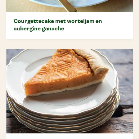
Courgettecake met worteljam en
aubergine ganache