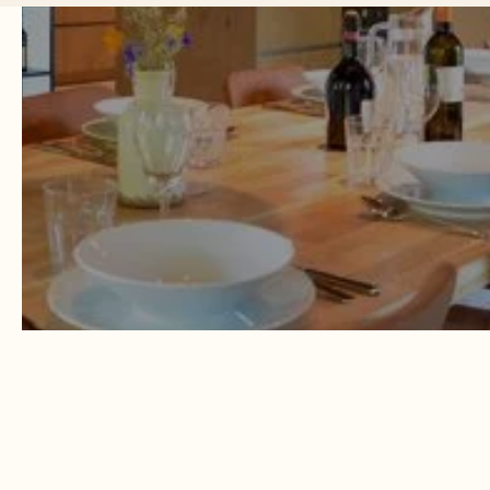
Mijn workshops
Ben je klaar voor een verrassend gezellig en culinair
uitje? Meld je dan aan voor een kookworkshop,
bakworkshop of kom met je eigen groep voor een privé
workshop. Je bent van harte welkom!
Open workshops
Privé workshops