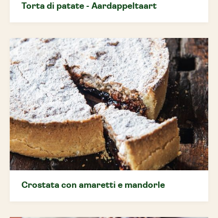
Torta di patate - Aardappeltaart
Crostata con amaretti e mandorle