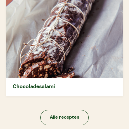
Chocoladesalami
Alle recepten