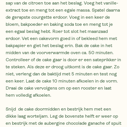
sap van de citroen toe aan het beslag. Voeg het vanille-
extract toe en meng tot een egale massa. Spatel daarna
de gerapste courgette erdoor. Voeg in een keer de
bloem, bakpoeder en baking soda toe en meng tot je
een egaal beslag hebt. Roer tot slot het maanzaad
erdoor. Vet een cakevorm goed in of bekleed hem met
bakpapier en giet het beslag erin. Bak de cake in het
midden van de voorverwarmde oven ca. 50 minuten.
Controlleer of de cake gaar is door er een sateprikker in
te steken. Als deze er droog uitkomt is de cake gaar. Zo
niet, verleng dan de baktijd met 5 minuten en test nog
een keer. Laat de cake 10 minuten afkoelen in de vorm.
Draai de cake vervolgens om op een rooster en laat
hem volledig afkoelen.
Snijd de cake doormidden en bestrijk hem met een
dikke laag worteljam. Leg de bovenste helft er weer op
en bestrijk met de aubergine chocolade ganache of spuit