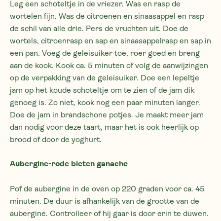
Leg een schoteltje in de vriezer. Was en rasp de
wortelen fijn. Was de citroenen en sinaasappel en rasp
de schil van alle drie. Pers de vruchten uit. Doe de
wortels, citroenrasp en sap en sinaasappelrasp en sap in
een pan. Voeg de geleisuiker toe, roer goed en breng
aan de kook. Kook ca. 5 minuten of volg de aanwijzingen
op de verpakking van de geleisuiker. Doe een lepeltje
jam op het koude schoteltje om te zien of de jam dik
genoeg is. Zo niet, kook nog een paar minuten langer.
Doe de jam in brandschone potjes. Je maakt meer jam
dan nodig voor deze taart, maar het is ook heerlijk op
brood of door de yoghurt.
Aubergine-rode bieten ganache
Pof de aubergine in de oven op 220 graden voor ca. 45
minuten. De duur is afhankelijk van de grootte van de
aubergine. Controlleer of hij gaar is door erin te duwen.