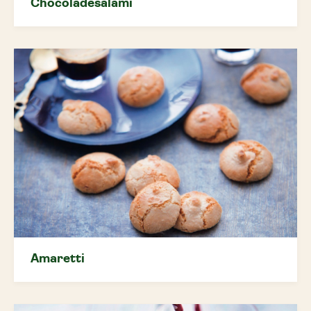
Chocoladesalami
Amaretti