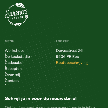
MENU
LOCATIE
Workshops
Dorpsstraat 26
De kookstudio
9536 PE Ees
Cadeaubon
Routebeschrijving
Recepten
Over mij
Contact
Schrijf je in voor de nieuwsbrief
Ontvang als eerste de nieuwe workshops in je inbox!