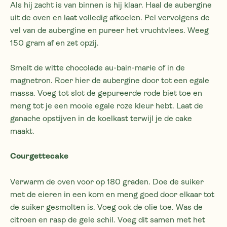
Als hij zacht is van binnen is hij klaar. Haal de aubergine
uit de oven en laat volledig afkoelen. Pel vervolgens de
vel van de aubergine en pureer het vruchtvlees. Weeg
150 gram af en zet opzij.
Smelt de witte chocolade au-bain-marie of in de
magnetron. Roer hier de aubergine door tot een egale
massa. Voeg tot slot de gepureerde rode biet toe en
meng tot je een mooie egale roze kleur hebt. Laat de
ganache opstijven in de koelkast terwijl je de cake
maakt.
Courgettecake
Verwarm de oven voor op 180 graden. Doe de suiker
met de eieren in een kom en meng goed door elkaar tot
de suiker gesmolten is. Voeg ook de olie toe. Was de
citroen en rasp de gele schil. Voeg dit samen met het