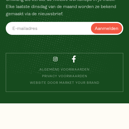
Elke laatste dinsdag van de maand worden ze bekend
gemaakt via de nieuwsbrief.
ALGEMENE VOORWAARDEN
PRIVACY VOORWAARDEN
WEBSITE DOOR MARKET YOUR BRAND