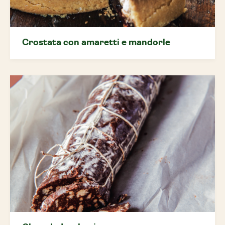
Crostata con amaretti e mandorle