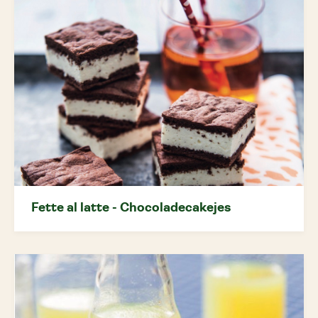
Fette al latte - Chocoladecakejes