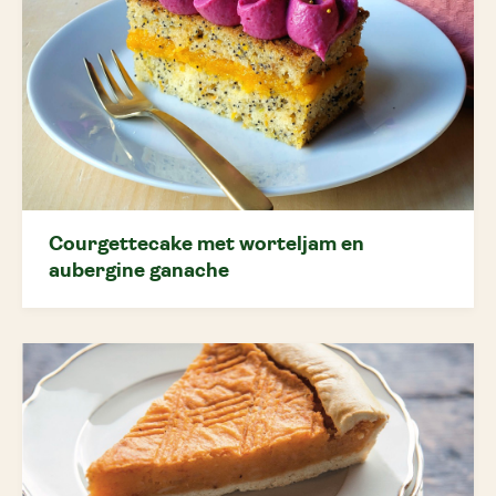
Courgettecake met worteljam en
aubergine ganache