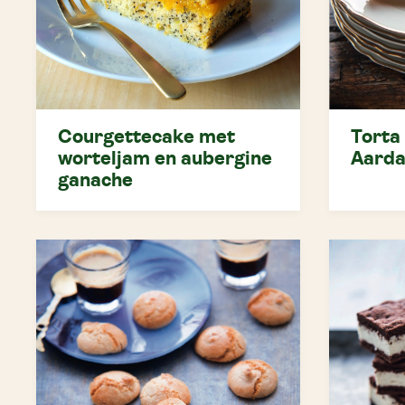
Courgettecake met
Torta 
worteljam en aubergine
Aarda
ganache