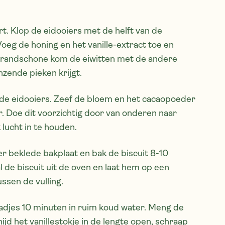
rt. Klop de eidooiers met de helft van de
. Voeg de honing en het vanille-extract toe en
brandschone kom de eiwitten met de andere
lanzende pieken krijgt.
 de eidooiers. Zeef de bloem en het cacaopoeder
r. Doe dit voorzichtig door van onderen naar
 lucht in te houden.
er beklede bakplaat en bak de biscuit 8-10
de biscuit uit de oven en laat hem op een
ssen de vulling.
adjes 10 minuten in ruim koud water. Meng de
d het vanillestokje in de lengte open, schraap