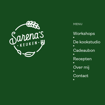
MENU
Workshops
De kookstudio
Cadeaubon
Recepten
Over mij
Contact