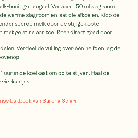
 melk-honing-mengsel. Verwarm 50 ml slagroom.
in de warme slagroom en laat die afkoelen. Klop de
econdenseerde melk door de stijfgeklopte
 met gelatine aan toe. Roer direct goed door.
 delen. Verdeel de vulling over één helft en leg de
rbovenop.
1 uur in de koelkast om op te stijven. Haal de
e vierkantjes.
aanse bakboek van Sarena Solari