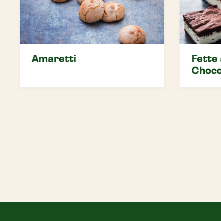
Amaretti
Fette 
Choco