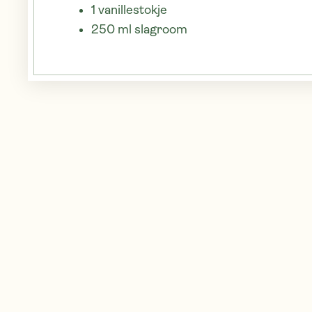
1 vanillestokje
250 ml slagroom