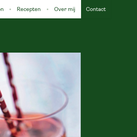
on
Recepten
Over mij
Contact