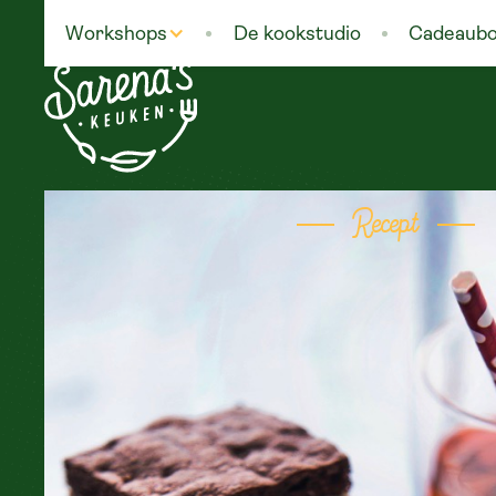
Workshops
De kookstudio
Cadeaub
Recept