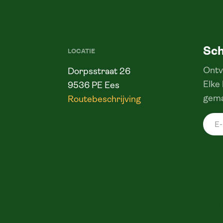
Sch
LOCATIE
Ontv
Dorpsstraat 26
Elke
9536 PE Ees
gema
Routebeschrijving